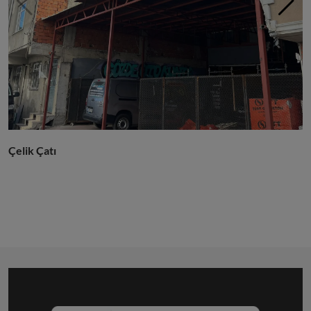
Ferforje