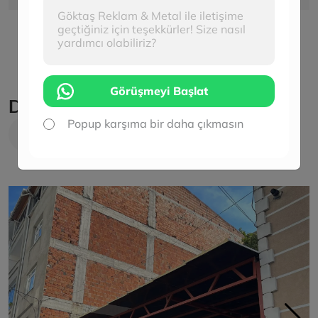
Göktaş Reklam & Metal ile iletişime
geçtiğiniz için teşekkürler! Size nasıl
yardımcı olabiliriz?
Görüşmeyi Başlat
Diğer Hizmetlerimiz
Popup karşıma bir daha çıkmasın